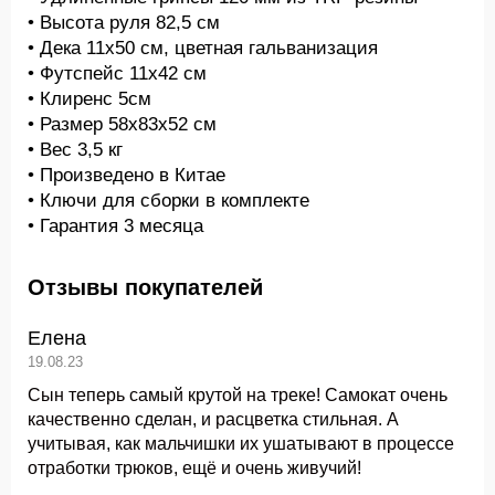
• Высота руля 82,5 см
• Дека 11х50 см, цветная гальванизация
• Футспейс 11х42 см
• Клиренс 5см
• Размер 58х83х52 см
• Вес 3,5 кг
• Произведено в Китае
• Ключи для сборки в комплекте
• Гарантия 3 месяца
Отзывы покупателей
Елена
19.08.23
Сын теперь самый крутой на треке! Самокат очень
качественно сделан, и расцветка стильная. А
учитывая, как мальчишки их ушатывают в процессе
отработки трюков, ещё и очень живучий!