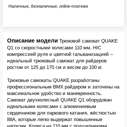
Наличные, безналичные, online-платежи
Описание модели
Трюковой самокат QUAKE
Q1 со скоростными колесами 110 мм, HIC
компрессией руля и цветной гальванизацией –
идеальный трюковый самокат для райдеров
ростом от 125 до 170 см и весом до 100 кг.
Трюковые самокаты QUAKE разработаны
профессиональным BMX райдером и заточены на
максимальное удобство и маневренность.
Самокат двухколесный QUAKE Q1 оборудован
идеальными колесами с алюминиевым
сердечником для паркового катания, жёсткостью
88А, которые легко выдержат повышенные
нагрузки. Колеса на 110 мм с подшипниками