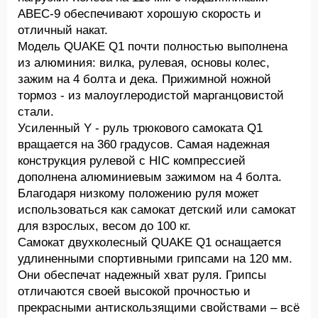
ABEC-9 обеспечивают хорошую скорость и
отличный накат.
Модель QUAKE Q1 почти полностью выполнена
из алюминия: вилка, рулевая, основы колес,
зажим на 4 болта и дека. Прижимной ножной
тормоз - из малоуглеродистой марганцовистой
стали.
Усиленный Y - руль трюкового самоката Q1
вращается на 360 градусов. Самая надежная
конструкция рулевой с HIC компрессией
дополнена алюминиевым зажимом на 4 болта.
Благодаря низкому положению руля может
использоваться как самокат детский или самокат
для взрослых, весом до 100 кг.
Самокат двухколесный QUAKE Q1 оснащается
удлиненными спортивными грипсами на 120 мм.
Они обеспечат надежный хват руля. Грипсы
отличаются своей высокой прочностью и
прекрасными антискользящими свойствами – всё