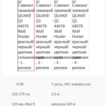
8-99
Y руль, HIC компрессия
125-170 см
3,5 кг
110 мм, Abec9
нагрузка 100 кг