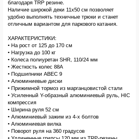
благодаря TRP резине.
Наличие широкой деки 11х50 см позволяет
удобно выполнять техничные трюки и станет
отличным вариантом для паркового катания.
ХАРАКТЕРИСТИКИ:
• На рост от 125 до 170 см
• Нагрузка до 100 кг
• Колеса полиуретан SHR, 110/24 мм
• Жесткость колес 88А
• Подшипники ABEC 9
• Алюминиевые диски
• Прижимной тормоз из марганцовистой стали
• Усиленный Y-образный алюминиевый руль, HIC
компрессия
• Ширина руля 52 см
• Алюминиевый зажим из 4-х болтов
• Алюминиевая вилка
• Поворот руля на 360 градусов
• Удлиненные грипсы 120 мм из TRP-резины