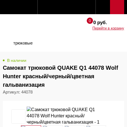
0 руб.
Перейти в корзину
трюковые
В наличии
Самокат трюковой QUAKE Q1 44078 Wolf
Hunter красный/черный/цветная
гальванизация
Артикул: 44078