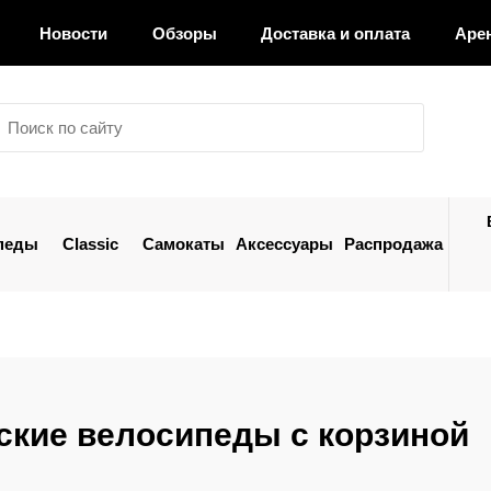
Новости
Обзоры
Доставка и оплата
Аре
педы
Classic
Самокаты
Аксессуары
Распродажа
ские велосипеды с корзиной