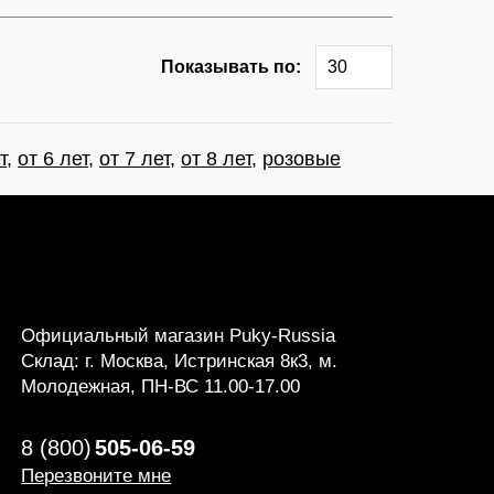
Показывать по:
30
т
,
от 6 лет
,
от 7 лет
,
от 8 лет
,
розовые
Официальный магазин Puky-Russia
Склад: г. Москва, Истринская 8к3, м.
Молодежная, ПН-ВС 11.00-17.00
8 (800)
505-06-59
Перезвоните мне