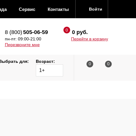
нда
Сервис
Контакты
Войти
8 (800)
505-06-59
0 руб.
пн-пт: 09:00-21:00
Перейти в корзину
Перезвоните мне
Выбрать для:
Возраст:
1+