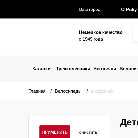
О Puky
Ваш город:
Немецкое качество
с 1949 года
Каталки
Трехколесники
Беговелы
Велоси
Главная
Велосипеды
с корзиной
Дет
ПРИМЕНИТЬ
очистить