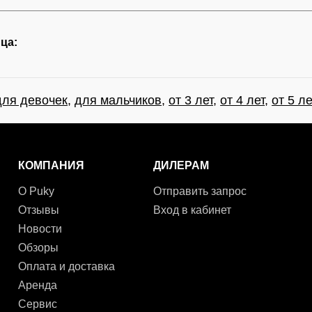
ца:
для девочек
,
для мальчиков
,
от 3 лет
,
от 4 лет
,
от 5 ле
КОМПАНИЯ
ДИЛЕРАМ
О Puky
Отправить запрос
Отзывы
Вход в кабинет
Новости
Обзоры
Оплата и доставка
Аренда
Сервис