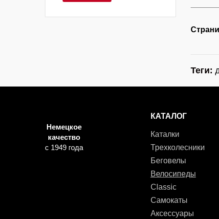
Страни
Теги:
КАТАЛОГ
Немецкое
Каталки
качество
с 1949 года
Трехколесники
Беговелы
Велосипеды
Classic
Самокаты
Аксессуары