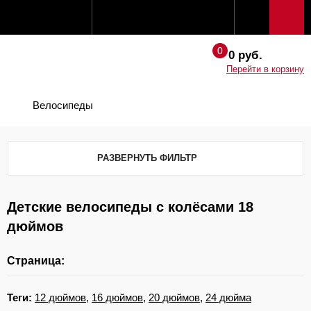
0 руб.
Перейти в корзину
Велосипеды
РАЗВЕРНУТЬ ФИЛЬТР
Детские велосипеды с колёсами 18
дюймов
Страница:
Теги:
12 дюймов
,
16 дюймов
,
20 дюймов
,
24 дюйма