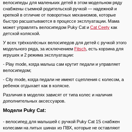
велосипеды для маленьких детей в этом модельном ряду
снабжены съемной родительской ручкой — надежной и
крепкой в отличие от поворотных механизмов, которые
быстро расшатываются в процессе эксплуатации. Мама
может управлять велосипедом Puky Cat и
Cat Ceety
как
детской коляской.
У всех трёхколёсных велосипедов для детей с ручкой этого
модельного ряда, за исключением
Fitsch
, есть корзина для
игрушек и 2 режима эксплуатации:
- Play mode, когда малыш сам крутит педали и управляет
велосипедом;
- City mode, когда педали не имеют сцепления с колесом, а
ребенок отдыхает как в коляске.
Различия в моделях зависят от типа колес и наличия
дополнительных аксессуаров.
Модели Puky Cat:
- велосипед для малышей с ручкой Puky Cat 1S снабжен
колесами на литых шинах из ПВХ, которые не оставляют