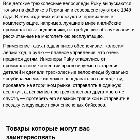
Все детские трехколесные велосипеды Puky выпускаются
только на фабрике в Германии и совершенствуются с 1949
года. В этих изделиях используются премиальные
комплектующие, например, лучшие в мире английские
промышленные подшипники, не требующие обслуживания и
рассчитанные на многолетнюю эксплуатацию.
Применение таких подшипников обеспечивает колесам
легкий ход, а рулю — плавное управление, что очень
нравится детям. Инженеры Puky отказались от
промышленной концепции прогнозируемого старения
деталей и сделали трехколесные велосипеды буквально
«неубиваемыми»: их можно передавать по наследству,
продавать на вторичном рынке, отправлять в «дачную
ссылку», а, вспомнив про трехколесного друга много лет
спустя, — протереть его влажной тряпочкой и отправить в
поездку следующее поколение юных байкеров.
Товары которые могут вас
заинтересовать