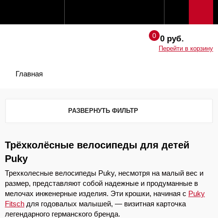
0 руб.
Перейти в корзину
Главная
РАЗВЕРНУТЬ ФИЛЬТР
Трёхколёсные велосипеды для детей
Puky
Трехколесные велосипеды Puky, несмотря на малый вес и
размер, представляют собой надежные и продуманные в
мелочах инженерные изделия. Эти крошки, начиная с
Puky
Fitsch
для годовалых малышей, — визитная карточка
легендарного германского бренда.