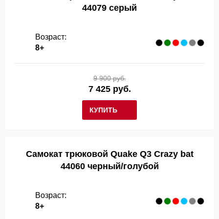
44079 серый
Возраст:
8+
9 900 руб.
7 425 руб.
КУПИТЬ
Самокат трюковой Quake Q3 Crazy bat
44060 черный/голубой
Возраст:
8+