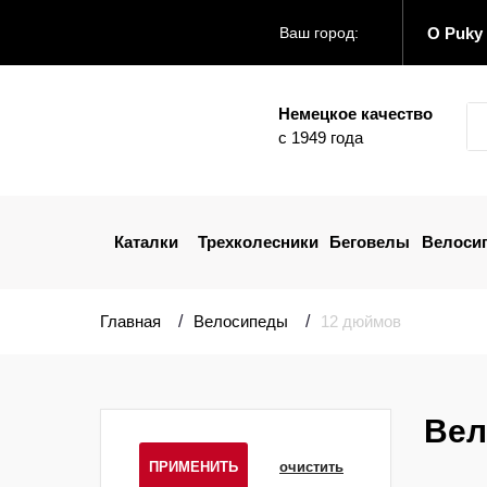
О Puky
Ваш город:
Немецкое качество
с 1949 года
Каталки
Трехколесники
Беговелы
Велоси
Главная
Велосипеды
12 дюймов
Вел
ПРИМЕНИТЬ
очистить