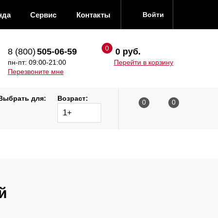
нда
Сервис
Контакты
Войти
8 (800)
505-06-59
0 руб.
пн-пт: 09:00-21:00
Перейти в корзину
Перезвоните мне
Выбрать для:
Возраст:
1+
й