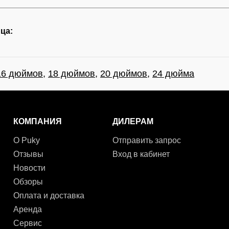
ца:
16 дюймов
,
18 дюймов
,
20 дюймов
,
24 дюйма
КОМПАНИЯ
ДИЛЕРАМ
О Puky
Отправить запрос
Отзывы
Вход в кабинет
Новости
Обзоры
Оплата и доставка
Аренда
Сервис