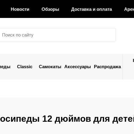
Новости
Обзоры
Доставка и оплата
Аре
педы
Classic
Самокаты
Аксессуары
Распродажа
осипеды 12 дюймов для дете