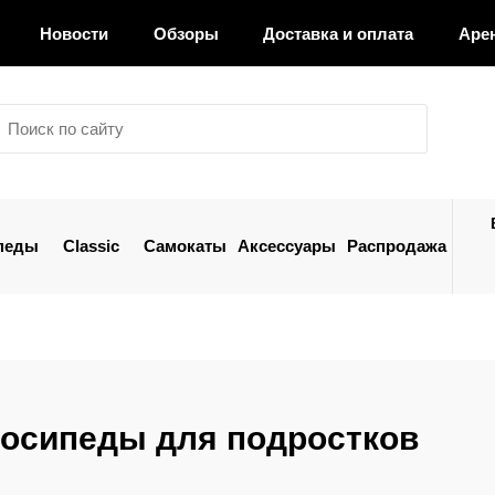
Новости
Обзоры
Доставка и оплата
Аре
педы
Classic
Самокаты
Аксессуары
Распродажа
осипеды для подростков