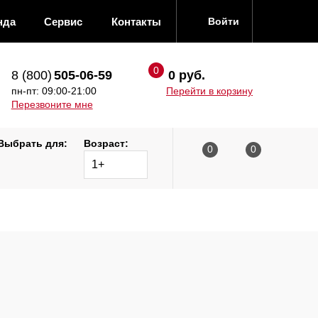
нда
Сервис
Контакты
Войти
8 (800)
505-06-59
0 руб.
пн-пт: 09:00-21:00
Перейти в корзину
Перезвоните мне
Выбрать для:
Возраст:
1+