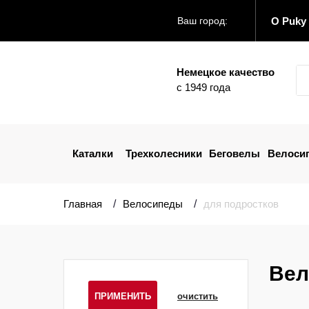
О Puky
Ваш город:
Немецкое качество
с 1949 года
Каталки
Трехколесники
Беговелы
Велоси
Главная
Велосипеды
для подростков
Вел
ПРИМЕНИТЬ
очистить