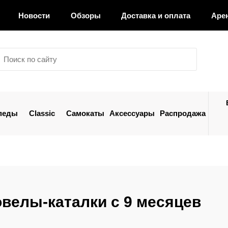
Новости
Обзоры
Доставка и оплата
Аре
педы
Classic
Самокаты
Аксессуары
Распродажа
велы-каталки с 9 месяцев