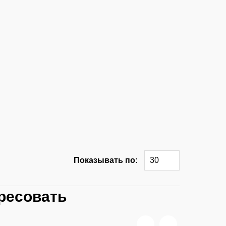
Показывать по:
30
ресовать