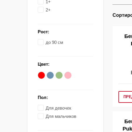
1+
2+
Сортиро
Рост:
Бе
до 90 см
Цвет:
ПРЕ
Пол:
Для девочек
Для мальчиков
Бе
Puk