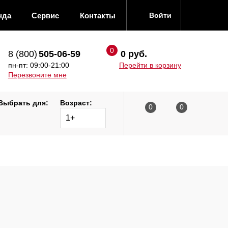
нда
Сервис
Контакты
Войти
8 (800)
505-06-59
0 руб.
пн-пт: 09:00-21:00
Перейти в корзину
Перезвоните мне
Выбрать для:
Возраст:
1+