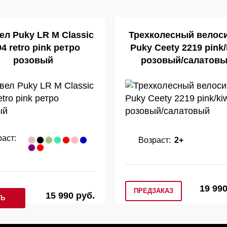
ел Puky LR M Classic
Трехколесный велос
4 retro pink ретро
Puky Ceety 2219 pink/
розовый
розовый/салатов
аст:
Возраст:
2+
19 990
ПРЕДЗАКАЗ
15 990 руб.
ТЬ