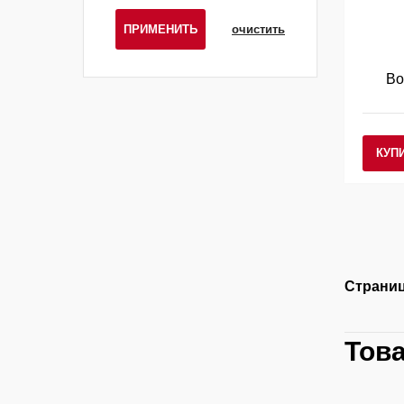
ПРИМЕНИТЬ
очистить
Во
КУП
Страниц
Тов