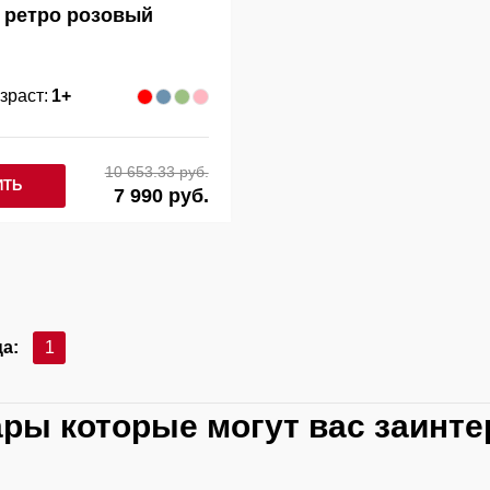
ретро розовый
зраст:
1+
10 653.33 руб.
ИТЬ
7 990 руб.
а:
1
ары которые могут вас заинте