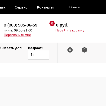
нда
Сервис
Контакты
Войти
8 (800)
505-06-59
0 руб.
пн-пт: 09:00-21:00
Перейти в корзину
Перезвоните мне
Выбрать для:
Возраст:
1+