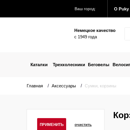
О Puky
Ваш город:
Немецкое качество
с 1949 года
Каталки
Трехколесники
Беговелы
Велоси
Главная
Аксессуары
Сумки, корзины
Кор
ПРИМЕНИТЬ
очистить