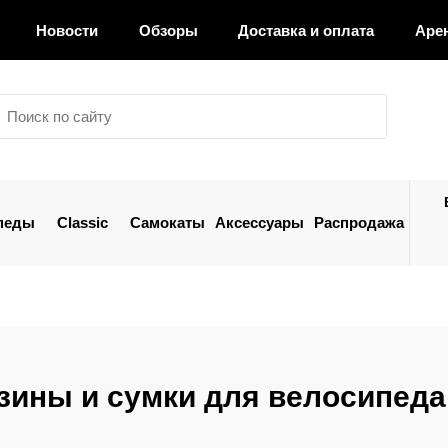
Новости
Обзоры
Доставка и оплата
Аре
педы
Classic
Самокаты
Аксессуары
Распродажа
зины и сумки для велосипеда