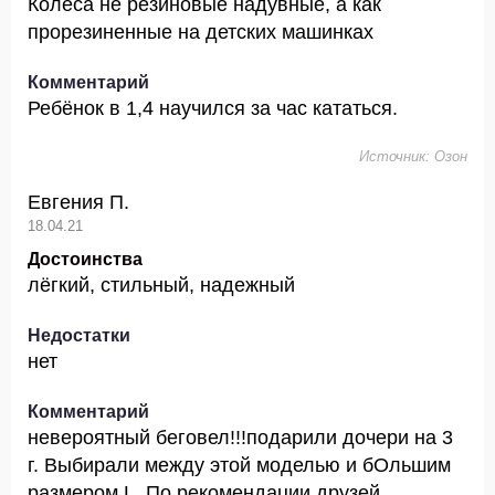
Колёса не резиновые надувные, а как
прорезиненные на детских машинках
Комментарий
Ребёнок в 1,4 научился за час кататься.
Источник: Озон
Евгения П.
18.04.21
Достоинства
лёгкий, стильный, надежный
Недостатки
нет
Комментарий
невероятный беговел!!!подарили дочери на 3
г. Выбирали между этой моделью и бОльшим
размером L. По рекомендации друзей