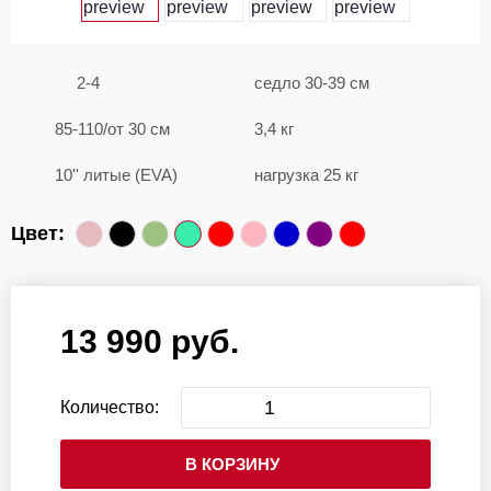
2-4
седло 30-39 см
85-110/от 30 см
3,4 кг
10'' литые (EVA)
нагрузка 25 кг
Цвет:
13 990 руб.
Количество:
В КОРЗИНУ