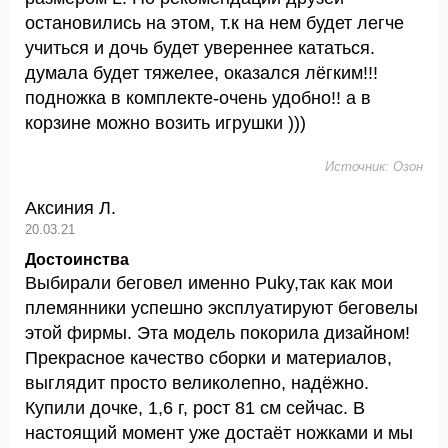
остановились на этом, т.к на нем будет легче
учиться и дочь будет увереннее кататься.
думала будет тяжелее, оказался лёгким!!!
подножка в комплекте-очень удобно!! а в
корзине можно возить игрушки )))
Источник: Озон
Аксиния Л.
20.03.21
Достоинства
Выбирали беговел именно Puky,так как мои
племянники успешно эксплуатируют беговелы
этой фирмы. Эта модель покорила дизайном!
Прекрасное качество сборки и материалов,
выглядит просто великолепно, надёжно.
Купили дочке, 1,6 г, рост 81 см сейчас. В
настоящий момент уже достаёт ножками и мы