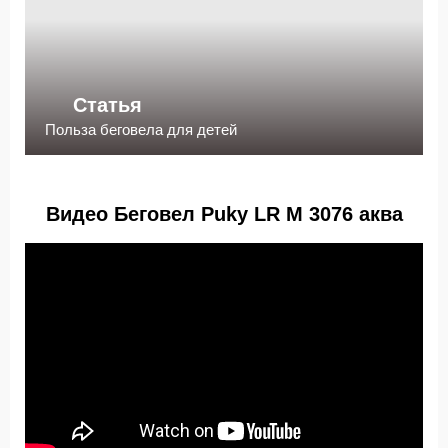
Статья
Польза беговела для детей
Видео Беговел Puky LR M 3076 аква