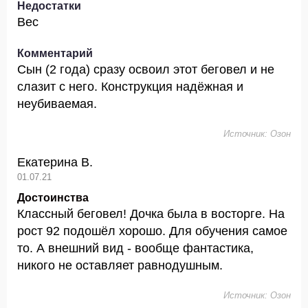
Недостатки
Вес
Комментарий
Сын (2 года) сразу освоил этот беговел и не
слазит с него. Конструкция надёжная и
неубиваемая.
Источник: Озон
Екатерина В.
01.07.21
Достоинства
Классный беговел! Дочка была в восторге. На
рост 92 подошёл хорошо. Для обучения самое
то. А внешний вид - вообще фантастика,
никого не оставляет равнодушным.
Источник: Озон