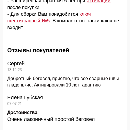
- Расширенная гарантия 5 лет при
активации
после покупки
- Для сборки Вам понадобится
ключ
шестигранный №5
. В комплект поставки ключ не
входит
Отзывы покупателей
Сергей
13.12.23
Добротный беговел, приятно, что все сварные швы
гладенькие. Активировали 10 лет гарантию
Елена Губская
07.07.21
Достоинства
Очень лаконичный простой беговел