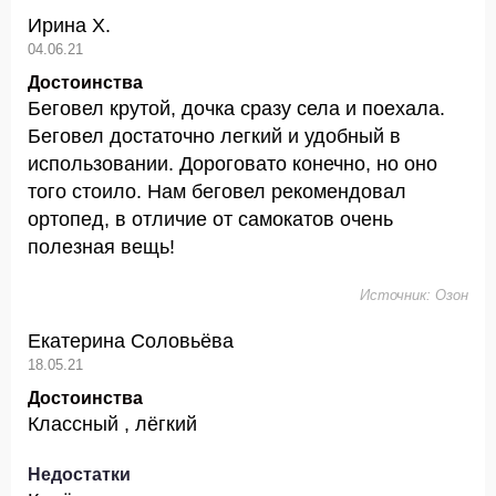
Ирина Х.
04.06.21
Достоинства
Беговел крутой, дочка сразу села и поехала.
Беговел достаточно легкий и удобный в
использовании. Дороговато конечно, но оно
того стоило. Нам беговел рекомендовал
ортопед, в отличие от самокатов очень
полезная вещь!
Источник: Озон
Екатерина Соловьёва
18.05.21
Достоинства
Классный , лёгкий
Недостатки