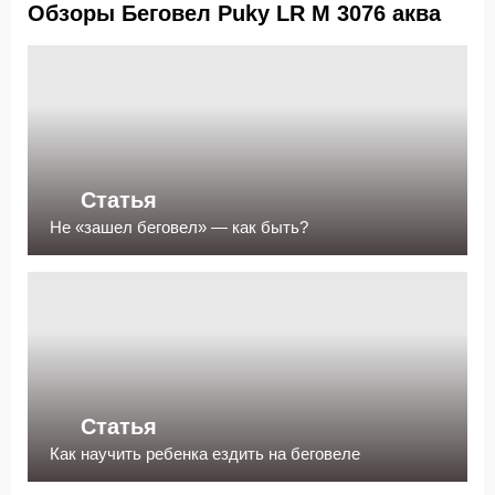
Обзоры Беговел Puky LR M 3076 аква
Статья
Не «зашел беговел» — как быть?
Статья
Как научить ребенка ездить на беговеле