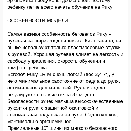
эргономика продуманы до мелочей, поэтому
ребенку легче всего начать обучение на Puky.
ОСОБЕННОСТИ МОДЕЛИ
Самая важная особенность беговелов Puky -
рулевая на шарикоподшипниках. Как правило, на
рынке используют только пластмассовые втулки
в рулевой. Хорошая рулевая влияет на легкость и
свободу управления, скорость обучения и
комфорт ребенка.
Беговел Puky LR M очень легкий (вес 3,4 кг), у
него минимальное расстояние от седла до руля,
оптимальное для малышей. Руль и седло
регулируются по высоте на 8 см, для
безопасности ручек малыша высококачественные
рукоятки руля с защитной окантовкой и
специальная подушечка на руле. Седло мягкое,
максимально эргономичное.
Премиальные 10” шины из мягкого безопасного