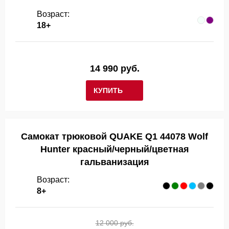
Возраст:
18+
14 990 руб.
КУПИТЬ
Самокат трюковой QUAKE Q1 44078 Wolf
Hunter красный/черный/цветная
гальванизация
Возраст:
8+
12 000 руб.