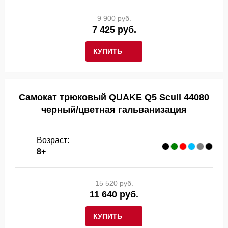
9 900 руб.
7 425 руб.
КУПИТЬ
Самокат трюковый QUAKE Q5 Scull 44080
черный/цветная гальванизация
Возраст:
8+
15 520 руб.
11 640 руб.
КУПИТЬ