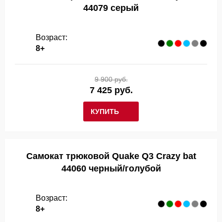
44079 серый
Возраст:
8+
9 900 руб.
7 425 руб.
КУПИТЬ
Самокат трюковой Quake Q3 Crazy bat
44060 черный/голубой
Возраст:
8+