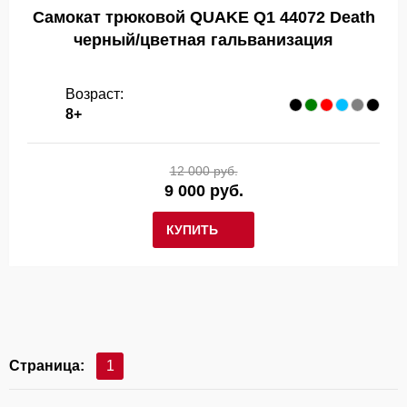
Самокат трюковой QUAKE Q1 44072 Death
черный/цветная гальванизация
Возраст:
8+
12 000 руб.
9 000 руб.
КУПИТЬ
Страница:
1