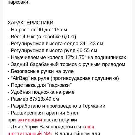
парковки.
ХАРАКТЕРИСТИКИ:
- На рост от 90 до 115 см
- Вес: 4,9 кг (в коробке 6,0 кг)
- Регулируемая высота седла 34 - 43 см
- Регулируемая высота руля 46-55 см
- Накачиваемые колеса 12"х1,75'' на подшипниках
- Задний барабанный тормоз с ручным приводом
- Безопасные ручки на руле
- "AirBag" на руле (противоударная подушечка)
- Подставка для "парковки"
- Удобная подножка на раме
- Размер 87х13х49 см
- Разработано и произведено в Германии
- Расширенная гарантия 5 лет
при
активации
после покупки
- Для сборки Вам понадобится к
люч
шестигранный №5.
В дальнейшем для