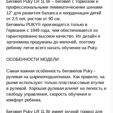
Беговел Puky LR 1L Br – беговел с тормозом и
профессиональными пневматическими шинами
12” для развития баланса и координации детей
от 2,5 лет, ростом от 90 см.
Беговелы PUKY® производятся только в
Германии с 1949 года, чем обеспечивается их
гарантированно высокое качество. Их дизайн и
эргономика продуманы до мелочей, поэтому
ребенку легче всего начать обучение на Puky.
ОСОБЕННОСТИ МОДЕЛИ
Самая важная особенность беговелов Puky -
рулевая на шарикоподшипниках. Как правило, на
рынке используют только пластмассовые втулки
в рулевой. Хорошая рулевая влияет на легкость и
свободу управления, скорость обучения и
комфорт ребенка.
Беговел Puky LR 1L Br имеет ручной тормоз для