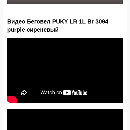
Видео Беговел PUKY LR 1L Br 3094
purple сиреневый