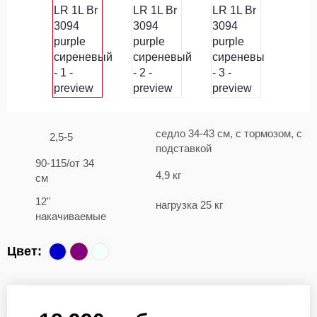
седло 34-43 см, c тормозом, с
2,5-5
подставкой
90-115/от 34
4,9 кг
см
12''
нагрузка 25 кг
накачиваемые
Цвет: