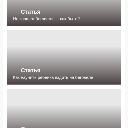
Статья
Не «зашел беговел» — как быть?
Статья
Как научить ребенка ездить на беговеле