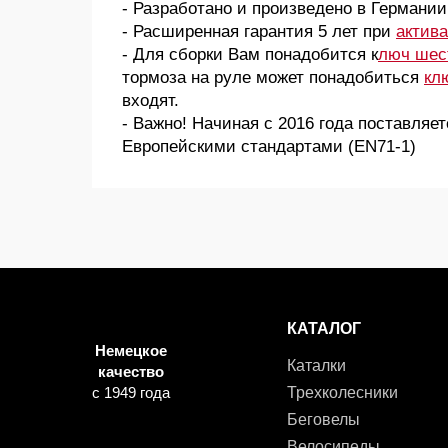
- Разработано и произведено в Германии
- Расширенная гарантия 5 лет при
актив
- Для сборки Вам понадобится к
люч шес
тормоза на руле может понадобиться
кл
входят.
- Важно! Начиная с 2016 года поставляе
Европейскими стандартами (EN71-1)
КАТАЛОГ
Немецкое
Каталки
качество
с 1949 года
Трехколесники
Беговелы
Велосипеды