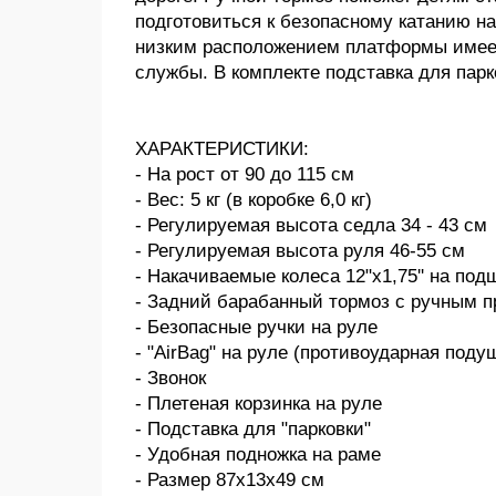
подготовиться к безопасному катанию н
низким расположением платформы имеет
службы. В комплекте подставка для парк
ХАРАКТЕРИСТИКИ:
- На рост от 90 до 115 см
- Вес: 5 кг (в коробке 6,0 кг)
- Регулируемая высота седла 34 - 43 см
- Регулируемая высота руля 46-55 см
- Накачиваемые колеса 12"х1,75'' на по
- Задний барабанный тормоз с ручным 
- Безопасные ручки на руле
- "AirBag" на руле (противоударная поду
- Звонок
- Плетеная корзинка на руле
- Подставка для "парковки"
- Удобная подножка на раме
- Размер 87х13х49 см