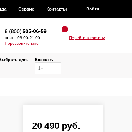
нда
Сервис
Контакты
Войти
8 (800)
505-06-59
пн-пт: 09:00-21:00
Перейти в корзину
Перезвоните мне
Выбрать для:
Возраст:
1+
20 490 руб.