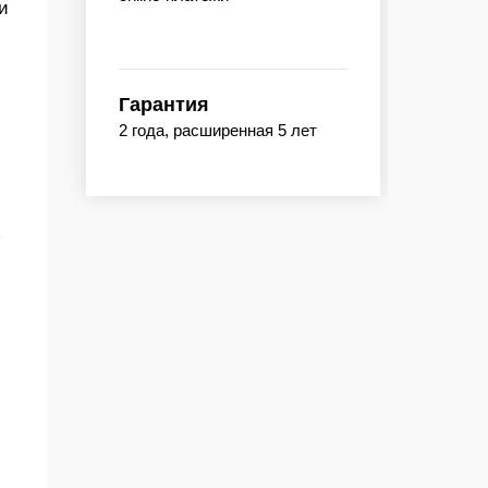
и
Гарантия
2 года, расширенная 5 лет
ь