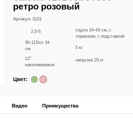
ретро розовый
Артикул: 3101
седло 34-43 см, c
2,5-5
тормозом, с подставкой
90-115/от 34
5 кг
см
12''
нагрузка 25 кг
накачиваемые
Цвет:
Видео
Преимущества