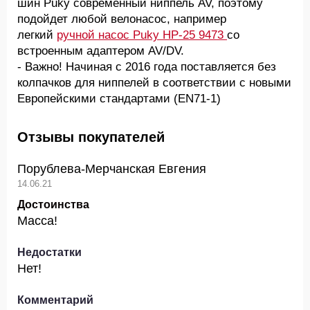
шин Puky современный ниппель AV, поэтому
подойдет любой велонасос, например
легкий
ручной
насос Puky HP-25 9473
со
встроенным адаптером AV/DV.
- Важно! Начиная с 2016 года поставляется без
колпачков для ниппелей в соответствии с новыми
Европейскими стандартами (EN71-1)
Отзывы покупателей
Порублева-Мерчанская Евгения
14.06.21
Достоинства
Масса!
Недостатки
Нет!
Комментарий