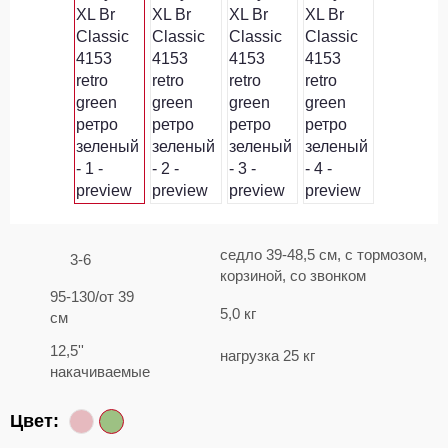
седло 39-48,5 см, с тормозом,
3-6
корзиной, со звонком
95-130/от 39
5,0 кг
см
12,5''
нагрузка 25 кг
накачиваемые
Цвет: