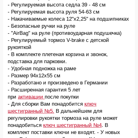
- Регулируемая высота седла 39 - 48 см
- Регулируемая высота руля 54-63 см
- Накачиваемые колеса 12"х2,25'' на подшипниках
- Безопасные ручки на руле
- "AirBag" на руле (противоударная подушечка)
- Регулируемый тормоз V-brake с детской
рукояткой
- В комплекте плетеная корзина и звонок,
подставка для парковки.
- Удобная подножка на раме
- Размер 94х12х55 см
- Разработано и произведено в Германии
- Расширенная гарантия 5 лет
при
активации
после покупки
- Для сборки Вам понадобится
ключ
шестигранный №5.
В дальнейшем для
регулировки рукоятки тормоза на руле может
понадобиться
ключ шестигранный №4
. В
комплект поставки ключи не входят. - У новых