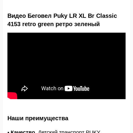
Видео Беговел Puky LR XL Br Classic
4153 retro green ретро зеленый
Наши преимущества
•
Качество.
Детский транспорт PUKY