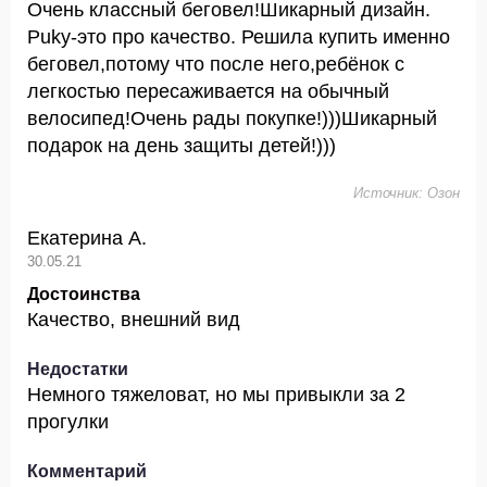
Очень классный беговел!Шикарный дизайн.
Puky-это про качество. Решила купить именно
беговел,потому что после него,ребёнок с
легкостью пересаживается на обычный
велосипед!Очень рады покупке!)))Шикарный
подарок на день защиты детей!)))
Источник: Озон
Екатерина А.
30.05.21
Достоинства
Качество, внешний вид
Недостатки
Немного тяжеловат, но мы привыкли за 2
прогулки
Комментарий