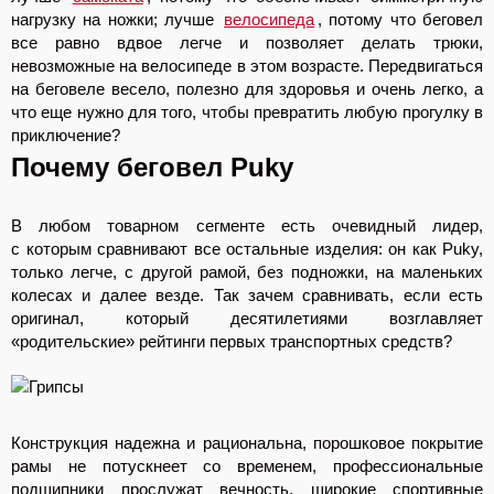
нагрузку на ножки; лучше
велосипеда
, потому что беговел
все равно вдвое легче и позволяет делать трюки,
невозможные на велосипеде в этом возрасте. Передвигаться
на беговеле весело, полезно для здоровья и очень легко, а
что еще нужно для того, чтобы превратить любую прогулку в
приключение?
Почему беговел Puky
В любом товарном сегменте есть очевидный лидер,
с которым сравнивают все остальные изделия: он как Puky,
только легче, с другой рамой, без подножки, на маленьких
колесах и далее везде. Так зачем сравнивать, если есть
оригинал, который десятилетиями возглавляет
«родительские» рейтинги первых транспортных средств?
Конструкция надежна и рациональна, порошковое покрытие
рамы не потускнеет со временем, профессиональные
подшипники прослужат вечность, широкие спортивные