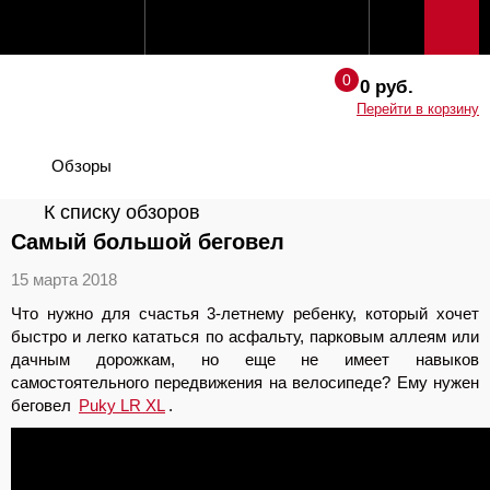
0 руб.
Перейти в корзину
Обзоры
К списку обзоров
Самый большой беговел
15 марта 2018
Что нужно для счастья 3-летнему ребенку, который хочет
быстро и легко кататься по асфальту, парковым аллеям или
дачным дорожкам, но еще не имеет навыков
самостоятельного передвижения на велосипеде? Ему нужен
беговел
Puky LR XL
.