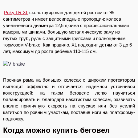
Puky LR XL
сконструирован для детей ростом от 95
сантиметров и имеет велосипедные пропорции: колеса
увеличенного диаметра 12,5 дюйма с профессиональными
камерными шинами, большую металлическую раму из
гнутых труб, руль с защитными грипсами и полноценным
тормозом V-brake. Как правило, XL подходит детям от 3 до 6
лет, максимум до роста ребенка 110-115 см.
Прочная рама на больших колесах с широким протектором
выглядит эффектно и отличается надежной устойчивой
конструкцией: на таком беговеле легко научиться
балансировать и, благодаря накатистым колесам, развивать
вполне приличную скорость на спусках или без усилий
катиться по ровным участкам, поставив ноги на платформу-
подножку.
Когда можно купить беговел