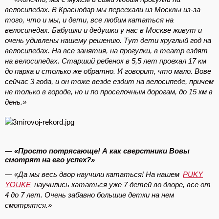
велосипедах. В Краснодар мы переехали из Москвы из-за
того, что и мы, и дети, все любим кататься на
велосипедах. Бабушки и дедушки у нас в Москве живут и
очень удивлены нашему решению. Тут дети круглый год на
велосипедах. На все занятия, на прогулки, в театр ездят
на велосипедах. Старший ребенок в 5,5 лет проехал 17 км
до парка и столько же обратно. И говорит, что мало. Вове
сейчас 3 года, и он тоже везде ездит на велосипеде, причем
не только в городе, но и по проселочным дорогам, до 15 км в
день.»
— «Просто потрясающе! А как сверстники Вовы
смотрят на его успех?»
— «Да мы весь двор научили кататься! На нашем
PUKY
YOUKE
научились кататься уже 7 детей во дворе, все от
4 до 7 лет. Очень забавно большие детки на нем
смотрятся.»