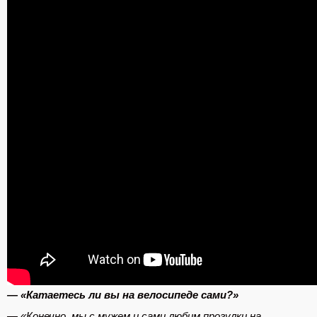
— «Катаетесь ли вы на велосипеде сами?»
— «Конечно, мы с мужем и сами любим прогулки на