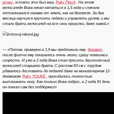
ручки
, кстати это был ваш
Puky Fitsch
. На этом
велосипеде Вова начал кататься в 1,5 года и сначала
отталкивался ногами от земли, как на беговеле. За два
месяца научился крутить педали и управлять рулем, и мы
стали брать велосипед на все свои прогулки, даже зимой.»
— «Потом, примерно в 1,9 мы предложили ему
беговел
,
после фитча ему показалось очень легко, сразу появилась
скорость. И уже в 2 года Вова стал просить двухколесный
велосипед старшего брата. С ростом 83 см с трудом
удавалось доставать до педалей даже на миниатюрном 12-
дюймовом
Puky YOUKE
, приходилось полностью
вытягивать ногу. Как только Вова подрос, в 2 года 91 день
он поехал сам без поддержки!»