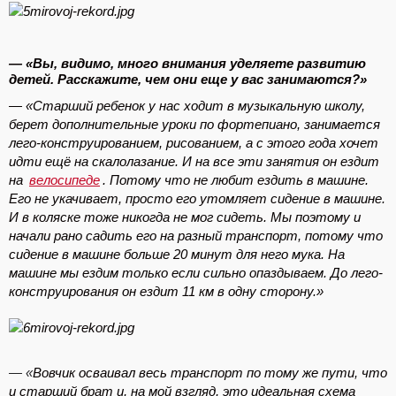
— «Вы, видимо, много внимания уделяете развитию
детей. Расскажите, чем они еще у вас занимаются?»
— «Старший ребенок у нас ходит в музыкальную школу,
берет дополнительные уроки по фортепиано, занимается
лего-конструированием, рисованием, а с этого года хочет
идти ещё на скалолазание. И на все эти занятия он ездит
на
велосипеде
. Потому что не любит ездить в машине.
Его не укачивает, просто его утомляет сидение в машине.
И в коляске тоже никогда не мог сидеть. Мы поэтому и
начали рано садить его на разный транспорт, потому что
сидение в машине больше 20 минут для него мука. На
машине мы ездим только если сильно опаздываем. До лего-
конструирования он ездит 11 км в одну сторону.»
— «
Вовчик осваивал весь транспорт по тому же пути, что
и старший брат и, на мой взгляд, это идеальная схема