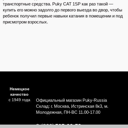
транспортные средства. Puky CAT 1SP как раз такой —
купить его можно задолго до первого выезда во двор, чтобы
ребенок получил первые навыки катания в помещении и под
присмотром взрослых.
Немецкое
качество
с 1949 года
Официальный магазин Puky-Russia
Склад: г. Москва, Истринская 8к3, м.
Молодежная, ПН-ВС 11.00-17.00
8 (800)
505-06-59