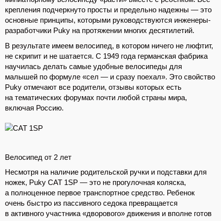
крепления подчеркнуто просты и предельно надежны — это
основные принципы, которыми руководствуются инженеры-
разработчики Puky на протяжении многих десятилетий.
В результате имеем велосипед, в котором ничего не люфтит,
не скрипит и не шатается. С 1949 года германская фабрика
научилась делать самые удобные велосипеды для
малышей по формуле «сел — и сразу поехал». Это свойство
Puky отмечают все родители, отзывы которых есть
на тематических форумах почти любой страны мира,
включая Россию.
Велосипед от 2 лет
Несмотря на наличие родительской ручки и подставки для
ножек, Puky CAT 1SP — это не прогулочная коляска,
а полноценное первое транспортное средство. Ребенок
очень быстро из пассивного седока превращается
в активного участника «дворового» движения и вполне готов