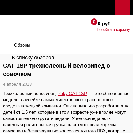
0 руб.
Перейти в корзину
Обзоры
К списку обзоров
CAT 1SP трехколесный велосипед с
совочком
4 апреля 2018
Трехколесный велосипед
Puky CAT 1SP
— это обновленная
модель в линейке самых миниатюрных транспортных
средств немецкой компании. Он специально разработан для
детей от 1,5 лет, которые в этом возрасте уже вполне могут
самостоятельно крутить педали. У велосипеда есть
надежная родительская ручка, пластмассовая корзина-
самосвал и безвоздушные колеса из мягкого ПВХ, которые