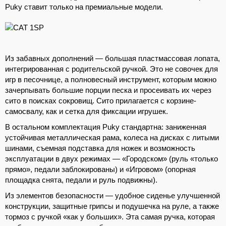
Puky ставит только на премиальные модели.
Из забавных дополнений — большая пластмассовая лопата,
интегрированная с родительской ручкой. Это не совочек для
игр в песочнице, а полновесный инструмент, которым можно
зачерпывать большие порции песка и просеивать их через
сито в поисках сокровищ. Сито прилагается с корзине-
самосвалу, как и сетка для фиксации игрушек.
В остальном комплектация Puky стандартна: заниженная
устойчивая металлическая рама, колеса на дисках с литыми
шинами, съемная подставка для ножек и возможность
эксплуатации в двух режимах — «Городском» (руль «только
прямо», педали заблокированы) и «Игровом» (опорная
площадка снята, педали и руль подвижны).
Из элементов безопасности — удобное сиденье улучшенной
конструкции, защитные грипсы и подушечка на руле, а также
тормоз с ручкой «как у больших». Эта самая ручка, которая