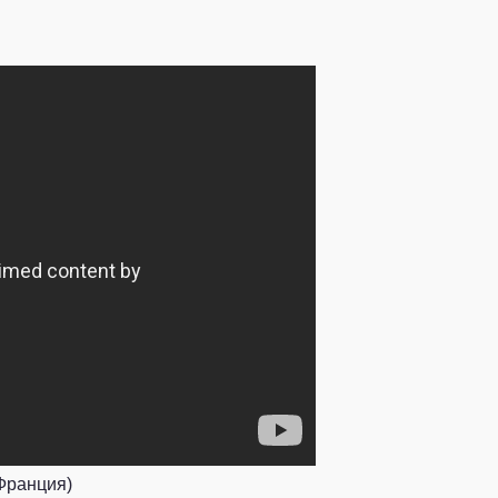
 Франция)