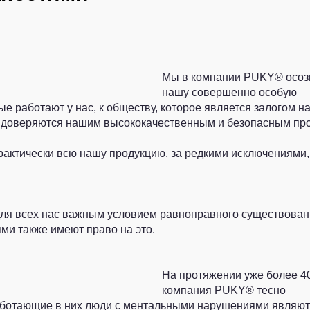
Мы в компании PUKY® осо
нашу совершенно особую
ые работают у нас, к обществу, которое является залогом н
е доверяются нашим высококачественным и безопасным про
актически всю нашу продукцию, за редкими исключениями,
для всех нас важным условием равноправного существован
ми также имеют право на это.
На протяжении уже более 40
компания PUKY® тесно
аботающие в них люди с ментальными нарушениями являю