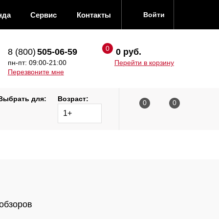
нда
Сервис
Контакты
Войти
8 (800)
505-06-59
0 руб.
пн-пт: 09:00-21:00
Перейти в корзину
Перезвоните мне
Выбрать для:
Возраст:
1+
 обзоров