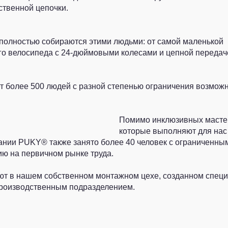
твенной цепочки.
 полностью собираются этими людьми: от самой маленькой
го велосипеда с 24-дюймовыми колесами и цепной передач
 более 500 людей с разной степенью ограничения возможн
Помимо инклюзивных масте
которые выполняют для нас
пании PUKY® также занято более 40 человек с ограниченны
ию на первичном рынке труда.
ают в нашем собственном монтажном цехе, созданном спец
 производственным подразделением.