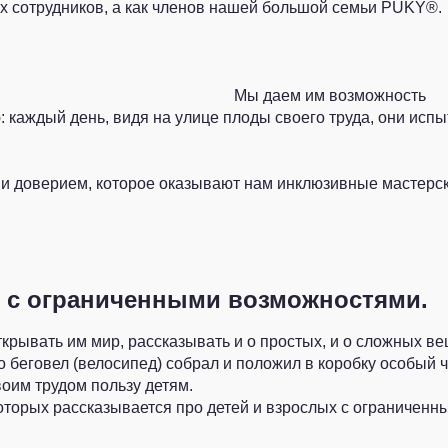
х сотрудников, а как членов нашей большой семьи PUKY®.
Мы даем им возможность
каждый день, видя на улице плоды своего труда, они исп
 и доверием, которое оказывают нам инклюзивные мастерск
 с ограниченными возможностями.
крывать им мир, рассказывать и о простых, и о сложных ве
го беговел (велосипед) собрал и положил в коробку особый 
воим трудом пользу детям.
оторых рассказывается про детей и взрослых с ограниченн