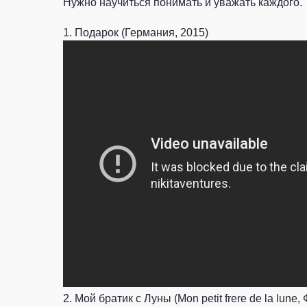
Нужно научиться понимать и уважать каждого.
1. Подарок (Германия, 2015)
2. Мой братик с Луны (Mon petit frere de la lune,