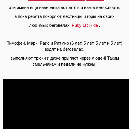
эти имена еще наверняка встретятся вам в велоспорте,
а пока ребята покоряют лестницы и горы на своих
любимых беговелах
Puky LR Ride
.
Тимофей, Марк, Раис и Ратмир (6 лет, 5 лет, 5 лет и 5 лет)
ездят на беговелах,
выполняют трюки и даже прыгают через людей! Таким
смельчакам и педали не нужны!