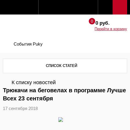
0 руб.
Перейти в корзину
События Puky
СПИСОК СТАТЕЙ
К списку новостей
Трюкачи на беговелах в программе Лучше
Всех 23 сентября
17 сентября 2018