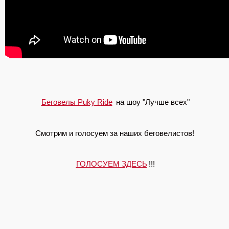
Беговелы Puky Ride
на шоу "Лучше всех"
Смотрим и голосуем за наших беговелистов!
ГОЛОСУЕМ ЗДЕСЬ
!!!