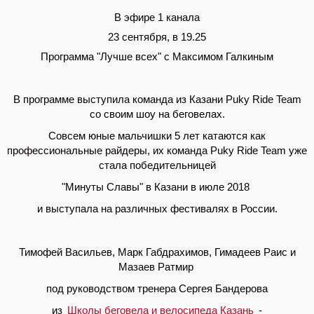
В эфире 1 канала
23 сентября, в 19.25
Программа "Лучше всех" с Максимом Галкиным
В программе выступила команда из Казани Puky Ride Team
со своим шоу на беговелах.
Совсем юные мальчишки 5 лет катаются как
профессиональные райдеры, их команда Puky Ride Team уже
стала победительницей
"Минуты Славы" в Казани в июле 2018
и выступала на различных фестивалях в России.
Тимофей Васильев, Марк Габдрахимов, Гимадеев Раис и
Мазаев Ратмир
под руководством тренера Сергея Бандерова
из
Школы беговела и велосипеда Казань
-