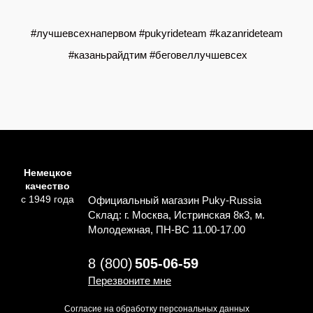
#лучшевсехнапервом #pukyrideteam #kazanrideteam
#казаньрайдтим #беговеллучшевсех
Немецкое
качество
с 1949 года
Официальный магазин Puky-Russia
Склад: г. Москва, Истринская 8к3, м.
Молодежная, ПН-ВС 11.00-17.00
8 (800)
505-06-59
Перезвоните мне
Согласие на обработку персональных данных