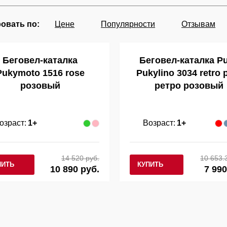
овать по:
Цене
Популярности
Отзывам
Беговел-каталка
Беговел-каталка P
Pukymoto 1516 rose
Pukylino 3034 retro 
розовый
ретро розовый
озраст:
1+
Возраст:
1+
14 520 руб.
10 653.
ПИТЬ
КУПИТЬ
10 890 руб.
7 990