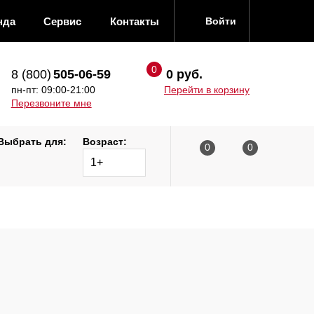
нда
Сервис
Контакты
Войти
8 (800)
505-06-59
0 руб.
пн-пт: 09:00-21:00
Перейти в корзину
Перезвоните мне
Выбрать для:
Возраст:
1+