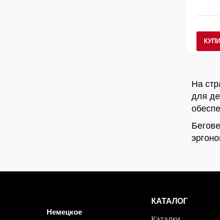
КУП
На стр
для де
обеспе
Бегове
эргоно
КАТАЛОГ
Немецкое
Каталки