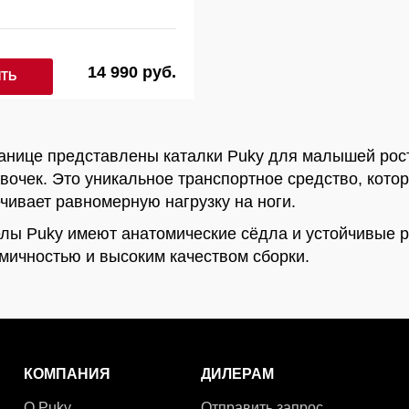
14 990 руб.
ИТЬ
анице представлены каталки Puky для малышей рост: 
вочек. Это уникальное транспортное средство, кото
чивает равномерную нагрузку на ноги.
лы Puky имеют анатомические сёдла и устойчивые р
мичностью и высоким качеством сборки.
КОМПАНИЯ
ДИЛЕРАМ
О Puky
Отправить запрос