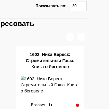
Показывать по:
30
ересовать
1602, Ника Вереск:
Стремительный Гоша.
Книга о беговеле
Возраст:
1+