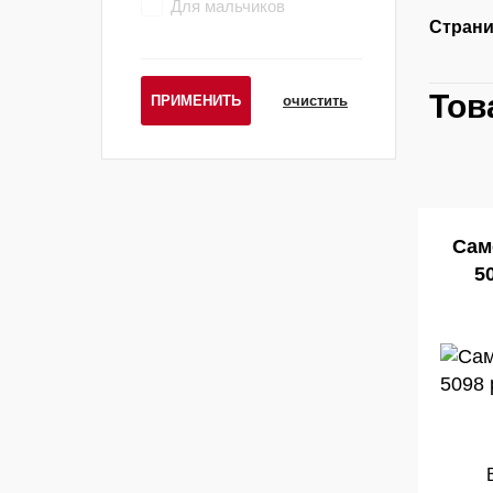
Для мальчиков
Страни
Тов
ПРИМЕНИТЬ
очистить
Сам
5