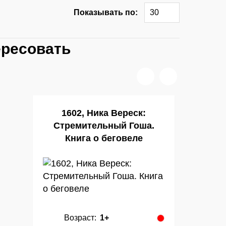
Показывать по:
30
ересовать
1602, Ника Вереск:
Стремительный Гоша.
Книга о беговеле
Возраст:
1+