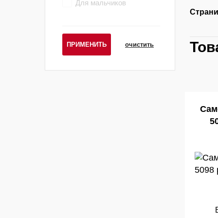
Для мальчиков
Страни
Тов
ПРИМЕНИТЬ
очистить
Сам
5