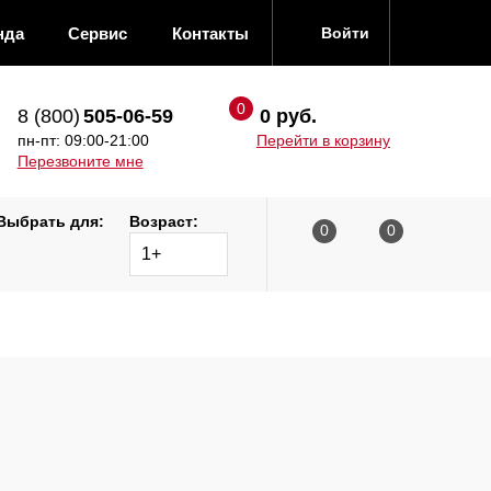
нда
Сервис
Контакты
Войти
8 (800)
505-06-59
0 руб.
пн-пт: 09:00-21:00
Перейти в корзину
Перезвоните мне
Выбрать для:
Возраст:
1+