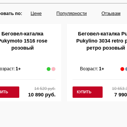
овать по:
Цене
Популярности
Отзывам
Беговел-каталка
Беговел-каталка P
Pukymoto 1516 rose
Pukylino 3034 retro 
розовый
ретро розовый
озраст:
1+
Возраст:
1+
14 520 руб.
10 653.
ПИТЬ
КУПИТЬ
10 890 руб.
7 990