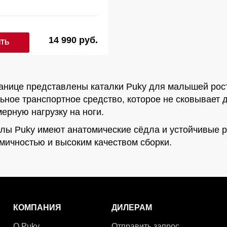
14 990 руб.
ИТЬ
анице представлены каталки Puky для малышей рост:
ьное транспортное средство, которое не сковывает 
ерную нагрузку на ноги.
лы Puky имеют анатомические сёдла и устойчивые р
мичностью и высоким качеством сборки.
КОМПАНИЯ
ДИЛЕРАМ
О Puky
Отправить запрос