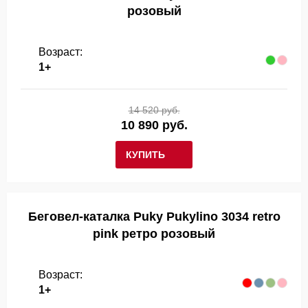
розовый
Возраст:
1+
14 520 руб.
10 890 руб.
КУПИТЬ
Беговел-каталка Puky Pukylino 3034 retro
pink ретро розовый
Возраст:
1+