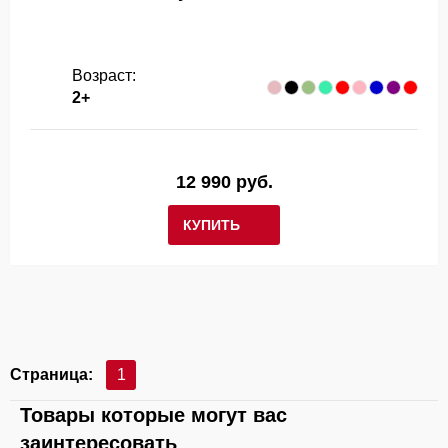
Возраст:
2+
12 990 руб.
КУПИТЬ
Страница:
1
Товары которые могут вас
заинтересовать