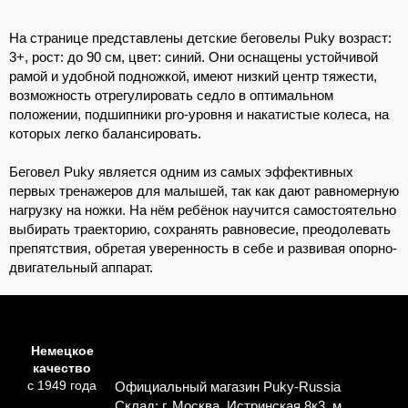
На странице представлены детские беговелы Puky возраст:
3+, рост: до 90 см, цвет: синий. Они оснащены устойчивой
рамой и удобной подножкой, имеют низкий центр тяжести,
возможность отрегулировать седло в оптимальном
положении, подшипники pro-уровня и накатистые колеса, на
которых легко балансировать.
Беговел Puky является одним из самых эффективных
первых тренажеров для малышей, так как дают равномерную
нагрузку на ножки. На нём ребёнок научится самостоятельно
выбирать траекторию, сохранять равновесие, преодолевать
препятствия, обретая уверенность в себе и развивая опорно-
двигательный аппарат.
Немецкое
качество
с 1949 года
Официальный магазин Puky-Russia
Склад: г. Москва, Истринская 8к3, м.