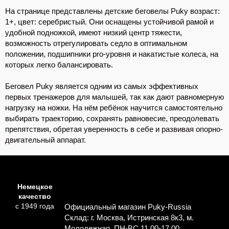
На странице представлены детские беговелы Puky возраст:
1+, цвет: серебристый. Они оснащены устойчивой рамой и
удобной подножкой, имеют низкий центр тяжести,
возможность отрегулировать седло в оптимальном
положении, подшипники pro-уровня и накатистые колеса, на
которых легко балансировать.
Беговел Puky является одним из самых эффективных
первых тренажеров для малышей, так как дают равномерную
нагрузку на ножки. На нём ребёнок научится самостоятельно
выбирать траекторию, сохранять равновесие, преодолевать
препятствия, обретая уверенность в себе и развивая опорно-
двигательный аппарат.
Немецкое
качество
с 1949 года
Официальный магазин Puky-Russia
Склад: г. Москва, Истринская 8к3, м.
Молодежная, ПН-ВС 11.00-17.00