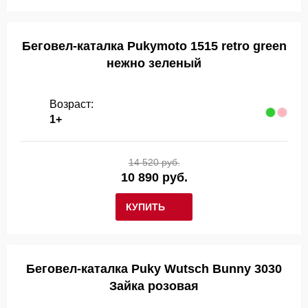
Беговел-каталка Pukymoto 1515 retro green
нежно зеленый
Возраст:
1+
14 520 руб.
10 890 руб.
КУПИТЬ
Беговел-каталка Puky Wutsch Bunny 3030
Зайка розовая