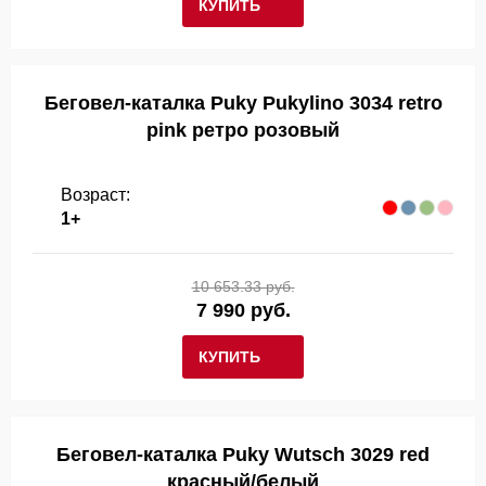
КУПИТЬ
Беговел-каталка Puky Pukylino 3034 retro
pink ретро розовый
Возраст:
1+
10 653.33 руб.
7 990 руб.
КУПИТЬ
Беговел-каталка Puky Wutsch 3029 red
красный/белый