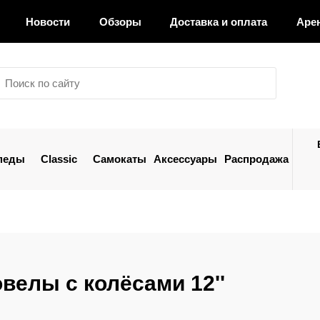
Новости
Обзоры
Доставка и оплата
Аре
педы
Classic
Самокаты
Аксессуары
Распродажа
велы с колёсами 12''