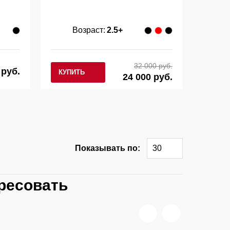
Возраст:
2.5+
32 000 руб.
 руб.
КУПИТЬ
24 000 руб.
Показывать по:
30
ресовать