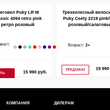
еговел Puky LR M
Трехколесный велос
ssic 4094 retro pink
Puky Ceety 2219 pink/
ретро розовый
розовый/салатов
зраст:
Возраст:
2+
19 990
ПРЕДЗАКАЗ
15 990 руб.
ИТЬ
КОМПАНИЯ
ДИЛЕРАМ