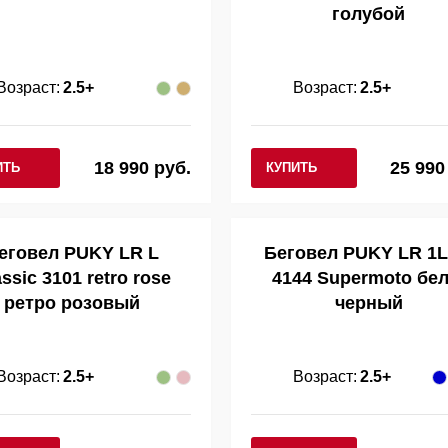
голубой
Возраст:
2.5+
Возраст:
2.5+
18 990 руб.
25 990
ИТЬ
КУПИТЬ
еговел PUKY LR L
Беговел PUKY LR 1L
ssic 3101 retro rose
4144 Supermoto бел
ретро розовый
черный
Возраст:
2.5+
Возраст:
2.5+