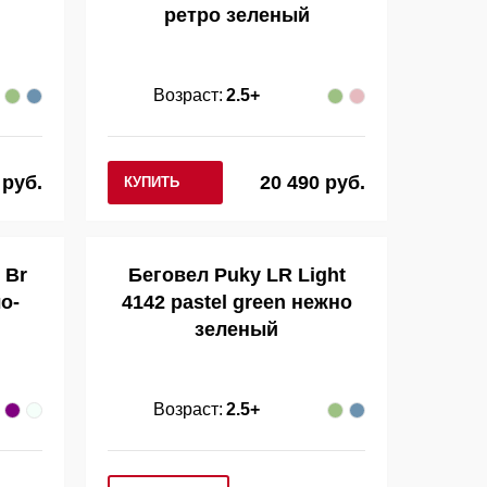
ретро зеленый
Возраст:
2.5+
 руб.
20 490 руб.
КУПИТЬ
 Br
Беговел Puky LR Light
о-
4142 pastel green нежно
зеленый
Возраст:
2.5+