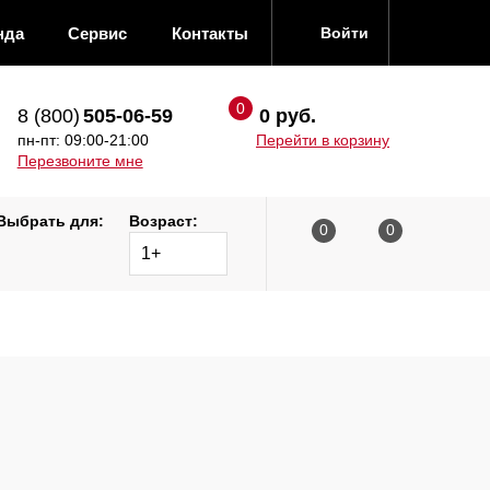
нда
Сервис
Контакты
Войти
8 (800)
505-06-59
0 руб.
пн-пт: 09:00-21:00
Перейти в корзину
Перезвоните мне
Выбрать для:
Возраст:
1+