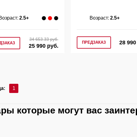
Возраст:
2.5+
Возраст:
2.5+
34 653.33 руб.
28 990
ПРЕДЗАКАЗ
ДЗАКАЗ
25 990 руб.
а:
1
ары которые могут вас заинте