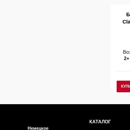
Б
Cla
Во
2+
КУП
КАТАЛОГ
Немецкое