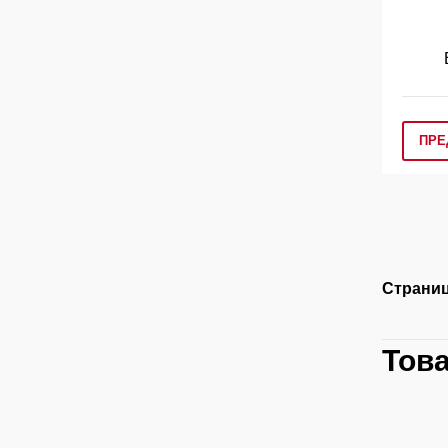
ПРЕ
Страниц
Тов