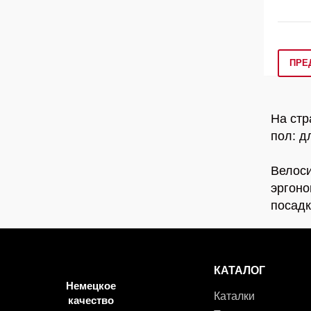
ПРЕ
На стр
пол: д
Велоси
эргоно
посадк
КАТАЛОГ
Немецкое
Каталки
качество