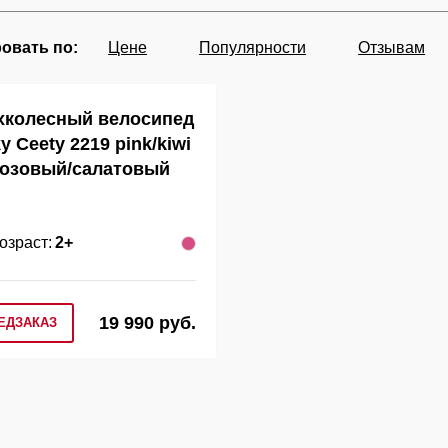
овать по:
Цене
Популярности
Отзывам
хколесный велосипед
y Ceety 2219 pink/kiwi
озовый/салатовый
озраст:
2+
19 990 руб.
ЕДЗАКАЗ