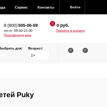
нда
Сервис
Контакты
Войти
8 (800)
505-06-59
0 руб.
пн-пт: 09:00-21:00
Перейти в корзину
Перезвоните мне
Выбрать для:
Возраст:
1+
етей Puky