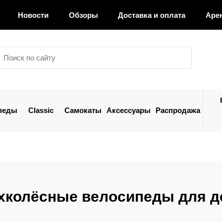
Новости
Обзоры
Доставка и оплата
Аре
педы
Classic
Самокаты
Аксессуары
Распродажа
хколёсные велосипеды для д