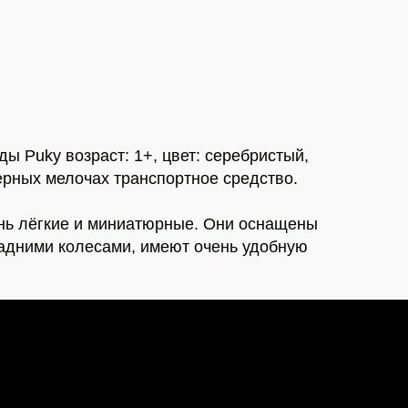
ы Puky возраст: 1+, цвет: серебристый,
ерных мелочах транспортное средство.
нь лёгкие и миниатюрные. Они оснащены
задними колесами, имеют очень удобную