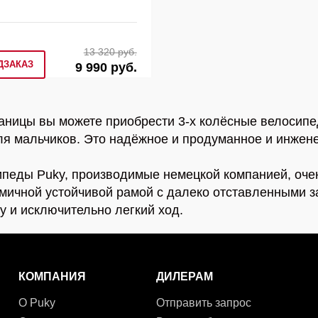
13 320 руб.
ДЗАКАЗ
9 990 руб.
аницы вы можете приобрести 3-х колёсные велосипед
ля мальчиков. Это надёжное и продуманное и инжен
педы Puky, производимые немецкой компанией, оче
мичной устойчивой рамой с далеко отставленными 
у и исключительно легкий ход.
КОМПАНИЯ
ДИЛЕРАМ
О Puky
Отправить запрос