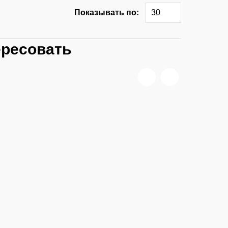
Показывать по:
30
ересовать