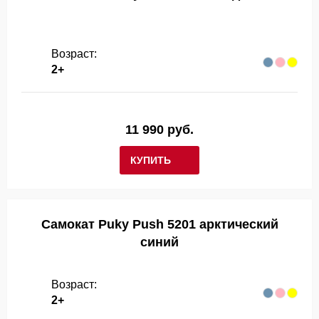
Возраст:
2+
11 990 руб.
КУПИТЬ
Самокат Puky Push 5201 арктический
синий
Возраст:
2+