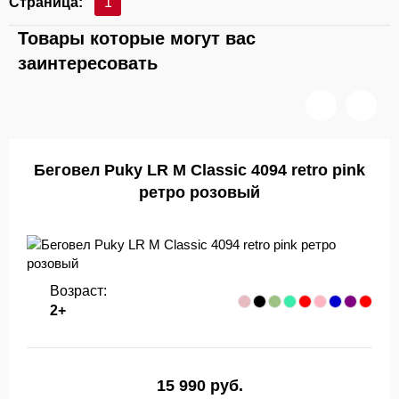
Страница:
1
Товары которые могут вас
заинтересовать
Беговел Puky LR M Classic 4094 retro pink
ретро розовый
Возраст:
2+
15 990 руб.