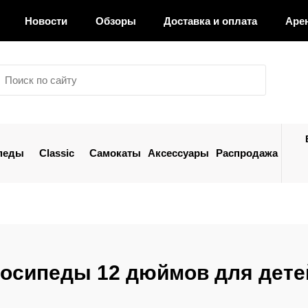
Новости
Обзоры
Доставка и оплата
Аре
педы
Classic
Самокаты
Аксессуары
Распродажа
осипеды 12 дюймов для дете