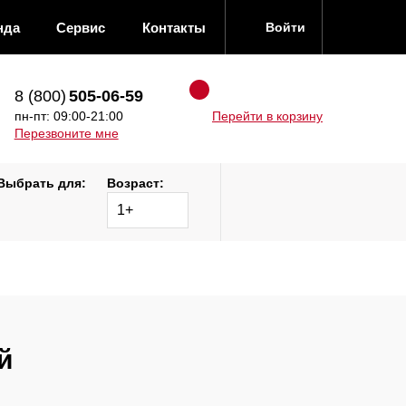
нда
Сервис
Контакты
Войти
8 (800)
505-06-59
пн-пт: 09:00-21:00
Перейти в корзину
Перезвоните мне
Выбрать для:
Возраст:
1+
й