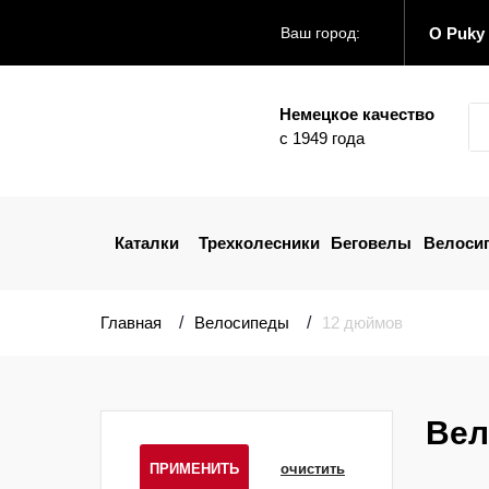
О Puky
Ваш город:
Немецкое качество
с 1949 года
Каталки
Трехколесники
Беговелы
Велоси
Главная
Велосипеды
12 дюймов
Вел
ПРИМЕНИТЬ
очистить