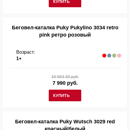
КУПИТЬ
Беговел-каталка Puky Pukylino 3034 retro
pink ретро розовый
Возраст:
1+
10 653.33 руб.
7 990 руб.
КУПИТЬ
Беговел-каталка Puky Wutsch 3029 red
красный/белый