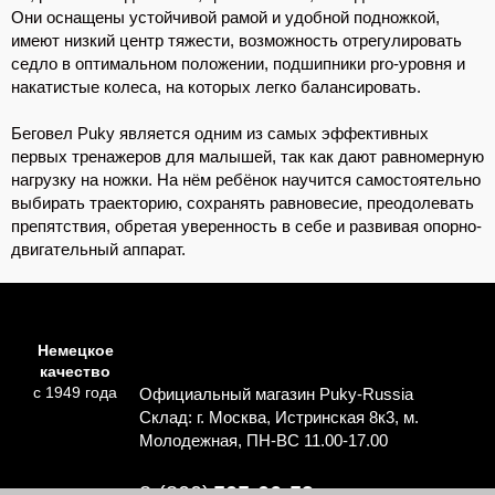
Они оснащены устойчивой рамой и удобной подножкой,
имеют низкий центр тяжести, возможность отрегулировать
седло в оптимальном положении, подшипники pro-уровня и
накатистые колеса, на которых легко балансировать.
Беговел Puky является одним из самых эффективных
первых тренажеров для малышей, так как дают равномерную
нагрузку на ножки. На нём ребёнок научится самостоятельно
выбирать траекторию, сохранять равновесие, преодолевать
препятствия, обретая уверенность в себе и развивая опорно-
двигательный аппарат.
Немецкое
качество
с 1949 года
Официальный магазин Puky-Russia
Склад: г. Москва, Истринская 8к3, м.
Молодежная, ПН-ВС 11.00-17.00
8 (800)
505-06-59