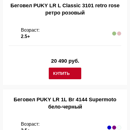
Беговел PUKY LR L Classic 3101 retro rose
ретро розовый
Возраст:
2.5+
20 490 руб.
КУПИТЬ
Беговел PUKY LR 1L Br 4144 Supermoto
бело-черный
Возраст: