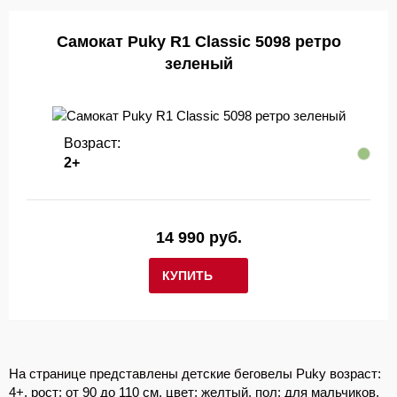
Самокат Puky R1 Classic 5098 ретро
зеленый
Возраст:
2+
14 990 руб.
КУПИТЬ
На странице представлены детские беговелы Puky возраст:
4+, рост: от 90 до 110 см, цвет: желтый, пол: для мальчиков.