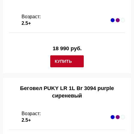
Возраст:
2.5+
18 990 руб.
КУПИТЬ
Беговел PUKY LR 1L Br 3094 purple
сиреневый
Возраст:
2.5+