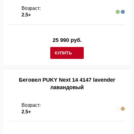
Возраст:
2.5+
25 990 руб.
КУПИТЬ
Беговел PUKY Next 14 4147 lavender
лавандовый
Возраст:
2.5+