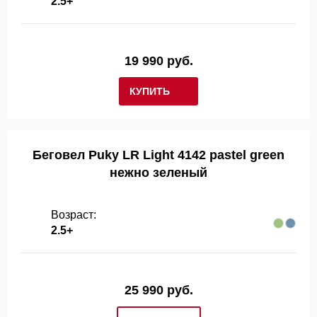
2.5+
19 990 руб.
КУПИТЬ
Беговел Puky LR Light 4142 pastel green
нежно зеленый
Возраст:
2.5+
25 990 руб.