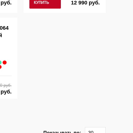
 руб.
12 990 руб.
КУПИТЬ
064
й
0 руб.
 руб.
Показывать по:
30