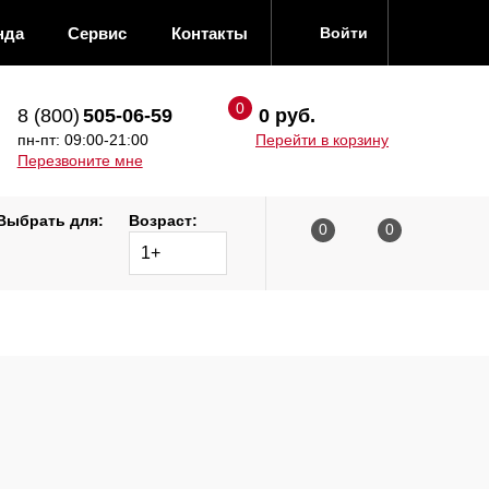
нда
Сервис
Контакты
Войти
8 (800)
505-06-59
0 руб.
пн-пт: 09:00-21:00
Перейти в корзину
Перезвоните мне
Выбрать для:
Возраст:
1+