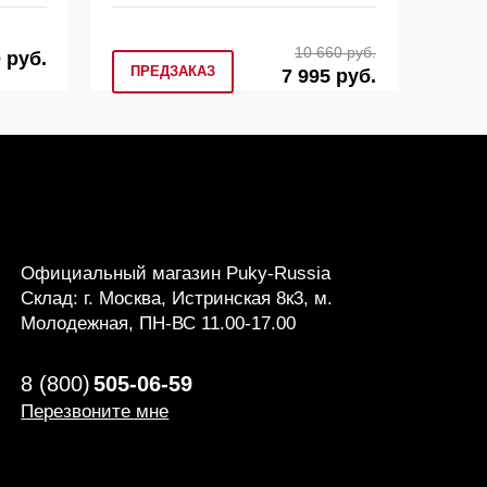
10 660 руб.
 руб.
ПРЕДЗАКАЗ
7 995 руб.
КУП
Официальный магазин Puky-Russia
Склад: г. Москва, Истринская 8к3, м.
Молодежная, ПН-ВС 11.00-17.00
8 (800)
505-06-59
Перезвоните мне