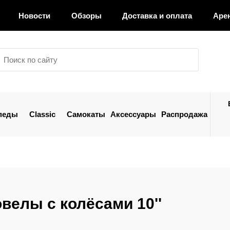
Новости
Обзоры
Доставка и оплата
Аре
педы
Classic
Самокаты
Аксессуары
Распродажа
велы с колёсами 10''