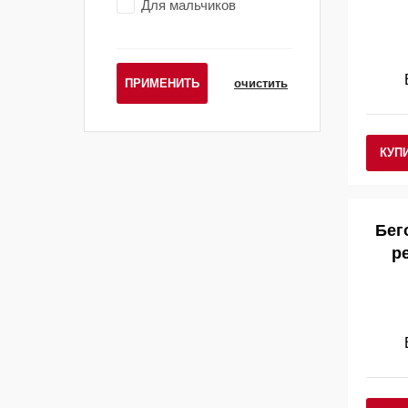
Для мальчиков
ПРИМЕНИТЬ
очистить
КУП
Бег
p