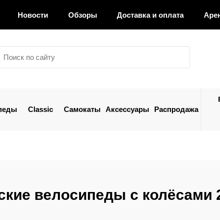
Новости
Обзоры
Доставка и оплата
Аре
педы
Classic
Самокаты
Аксессуары
Распродажа
ские велосипеды с колёсами