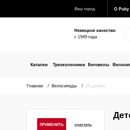
О Puky
Ваш город:
Немецкое качество
с 1949 года
Каталки
Трехколесники
Беговелы
Велоси
Главная
Велосипеды
24 дюйма
Дет
ПРИМЕНИТЬ
очистить