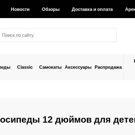
Новости
Обзоры
Доставка и оплата
Аре
педы
Classic
Самокаты
Аксессуары
Распродажа
осипеды 12 дюймов для дете