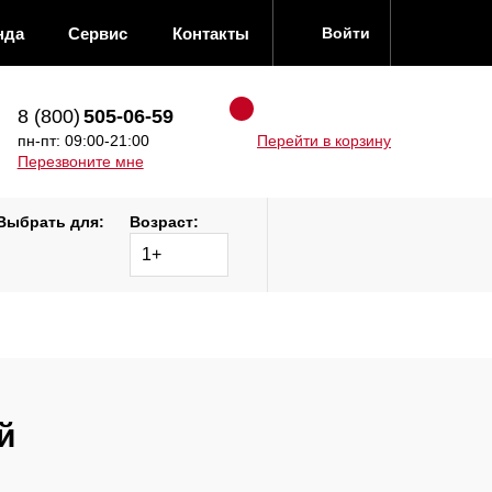
нда
Сервис
Контакты
Войти
8 (800)
505-06-59
пн-пт: 09:00-21:00
Перейти в корзину
Перезвоните мне
Выбрать для:
Возраст:
1+
й