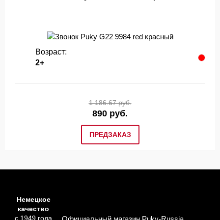
Возраст:
2+
1 186.67 руб.
890 руб.
ПРЕДЗАКАЗ
Немецкое
качество
с 1949 года
Официальный магазин Puky-Russia