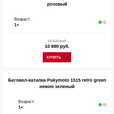
розовый
Возраст:
1+
14 520 руб.
10 890 руб.
КУПИТЬ
Беговел-каталка Pukymoto 1515 retro green
нежно зеленый
Возраст:
1+