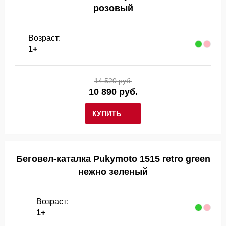
розовый
Возраст:
1+
14 520 руб.
10 890 руб.
КУПИТЬ
Беговел-каталка Pukymoto 1515 retro green
нежно зеленый
Возраст:
1+