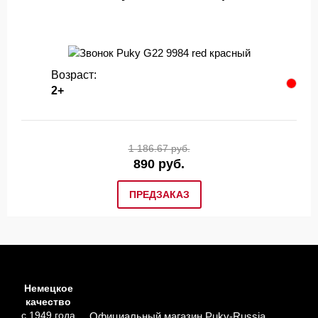
Возраст:
2+
1 186.67 руб.
890 руб.
ПРЕДЗАКАЗ
Немецкое
качество
с 1949 года
Официальный магазин Puky-Russia