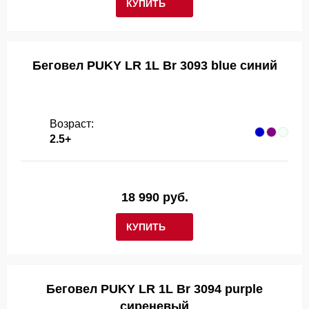
КУПИТЬ
Беговел PUKY LR 1L Br 3093 blue синий
Возраст:
2.5+
18 990 руб.
КУПИТЬ
Беговел PUKY LR 1L Br 3094 purple
сиреневый