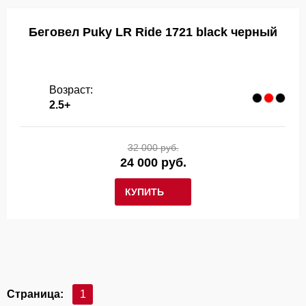
Беговел Puky LR Ride 1721 black черный
Возраст:
2.5+
32 000 руб.
24 000 руб.
КУПИТЬ
Страница:
1