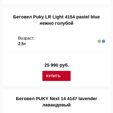
Беговел Puky LR Light 4154 pastel blue
нежно голубой
Возраст:
2.5+
25 990 руб.
КУПИТЬ
Беговел PUKY Next 14 4147 lavender
лавандовый