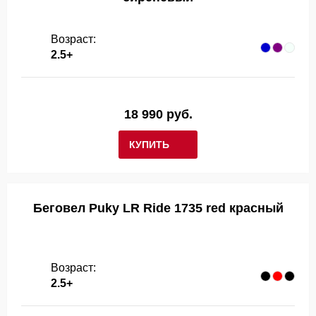
Возраст:
2.5+
18 990 руб.
КУПИТЬ
Беговел Puky LR Ride 1735 red красный
Возраст:
2.5+