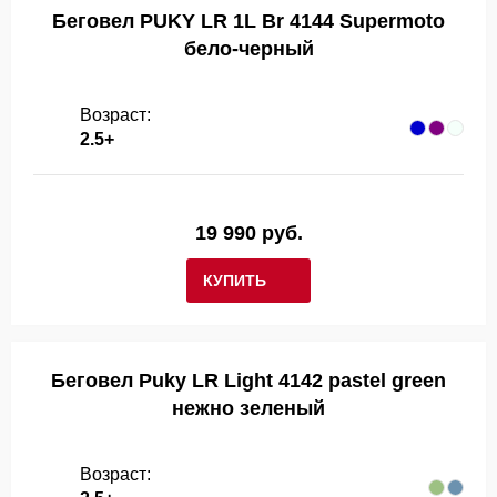
Беговел PUKY LR 1L Br 4144 Supermoto
бело-черный
Возраст:
2.5+
19 990 руб.
КУПИТЬ
Беговел Puky LR Light 4142 pastel green
нежно зеленый
Возраст: