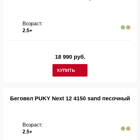
Возраст:
2.5+
18 990 руб.
КУПИТЬ
Беговел PUKY Next 12 4150 sand песочный
Возраст:
2.5+