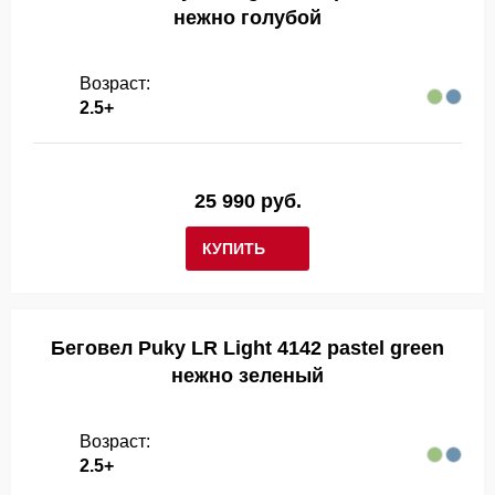
нежно голубой
Возраст:
2.5+
25 990 руб.
КУПИТЬ
Беговел Puky LR Light 4142 pastel green
нежно зеленый
Возраст:
2.5+