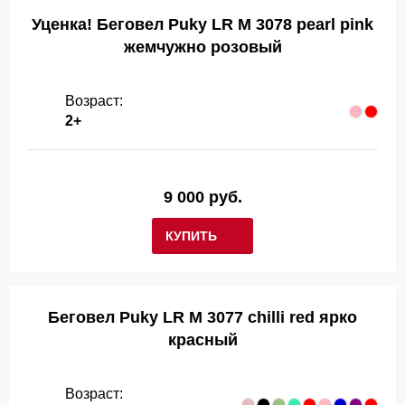
Уценка! Беговел Puky LR M 3078 pearl pink
жемчужно розовый
Возраст:
2+
9 000 руб.
КУПИТЬ
Беговел Puky LR M 3077 chilli red ярко
красный
Возраст: