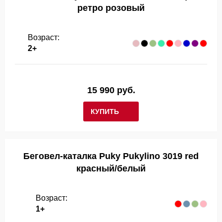
ретро розовый
Возраст:
2+
15 990 руб.
КУПИТЬ
Беговел-каталка Puky Pukylino 3019 red
красный/белый
Возраст:
1+