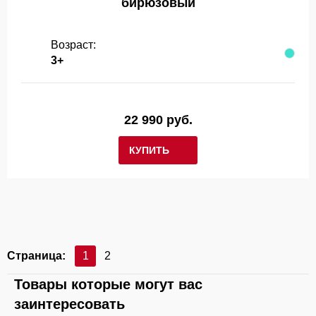
бирюзовый
Возраст:
3+
22 990 руб.
КУПИТЬ
Страница:
1
2
Товары которые могут вас
заинтересовать