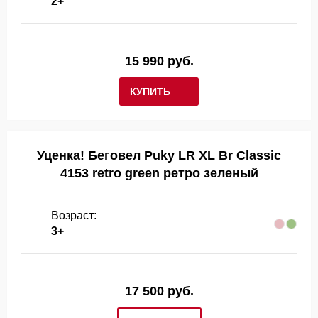
2+
15 990 руб.
КУПИТЬ
Уценка! Беговел Puky LR XL Br Classic
4153 retro green ретро зеленый
Возраст:
3+
17 500 руб.