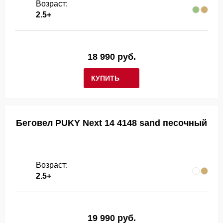
Возраст:
2.5+
18 990 руб.
КУПИТЬ
Беговел PUKY Next 14 4148 sand песочный
Возраст:
2.5+
19 990 руб.