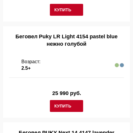
КУПИТЬ
Беговел Puky LR Light 4154 pastel blue
нежно голубой
Возраст:
2.5+
25 990 руб.
КУПИТЬ
Беговел PUKY Next 14 4147 lavender