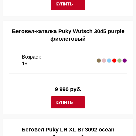
КУПИТЬ
Беговел-каталка Puky Wutsch 3045 purple
фиолетовый
Возраст:
1+
9 990 руб.
КУПИТЬ
Беговел Puky LR XL Br 3092 ocean