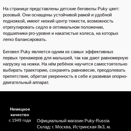
На странице представлены детские беговелы Puky цвет:
розовый. Они оснащены устойчивой рамой и удобной
подножкой, имеют низкий центр тяжести, возможность
отрегулировать седло в оптимальном положении,
подшипники pro-уровня и накатистые колеса, на которых
легко балансировать.
Беговел Puky является одним из самых эффективных
первых тренажеров для малышей, так как дают равномерную
нагрузку на ножки. На нём ребёнок научится самостоятельно
выбирать траекторию, сохранять равновесие, преодолевать
препятствия, обретая уверенность в себе и развивая опорно-
двигательный аппарат.
Немецкое
качество
с 1949 года
Официальный магазин Puky-Russia
Склад: г. Москва, Истринская 8к3, м.