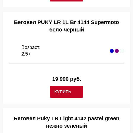
Беговел PUKY LR 1L Br 4144 Supermoto
бело-черный
Возраст:
2.5+
19 990 руб.
КУПИТЬ
Беговел Puky LR Light 4142 pastel green
нежно зеленый