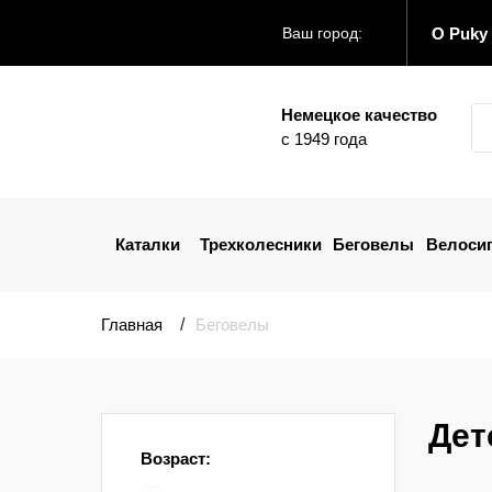
О Puky
Ваш город:
Немецкое качество
с 1949 года
Каталки
Трехколесники
Беговелы
Велоси
Главная
Беговелы
Дет
Возраст: