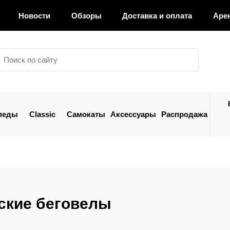
Новости
Обзоры
Доставка и оплата
Аре
педы
Classic
Самокаты
Аксессуары
Распродажа
ские беговелы