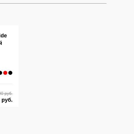
ide
й
00 руб.
 руб.