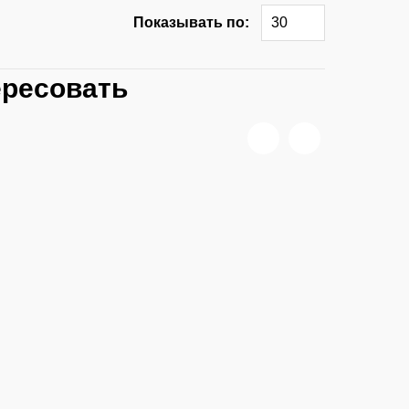
Показывать по:
30
ересовать