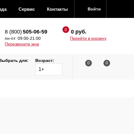
нда
Сервис
Контакты
Войти
8 (800)
505-06-59
0 руб.
пн-пт: 09:00-21:00
Перейти в корзину
Перезвоните мне
Выбрать для:
Возраст:
1+