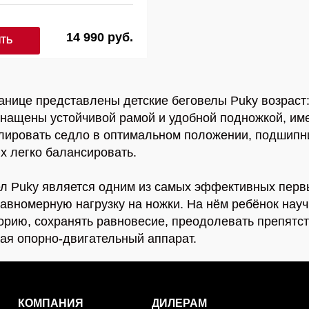
14 990 руб.
ИТЬ
анице представлены детские беговелы Puky возраст: 3
нащены устойчивой рамой и удобной подножкой, име
лировать седло в оптимальном положении, подшипник
х легко балансировать.
л Puky является одним из самых эффективных перв
авномерную нагрузку на ножки. На нём ребёнок нау
орию, сохранять равновесие, преодолевать препятст
ая опорно-двигательный аппарат.
КОМПАНИЯ
ДИЛЕРАМ