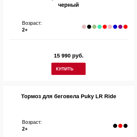
черный
Возраст:
2+
15 990 руб.
КУПИТЬ
Тормоз для беговела Puky LR Ride
Возраст:
2+